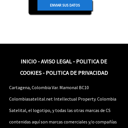
INICIO
-
AVISO LEGAL
-
POLITICA DE
COOKIES
-
POLITICA DE PRIVACIDAD
Cartagena, Colombia Var. Mamonal BC10
Colombiasatelital.net Intellectual Property. Colombia
Satelital, el logotipo, y todas las otras marcas de CS
contenidas aquí son marcas comerciales y/o compañías