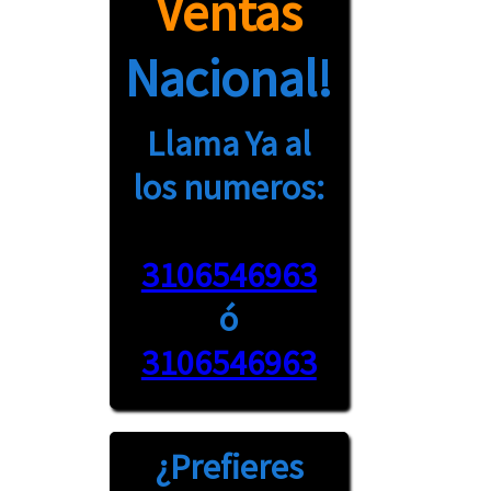
Ventas
Nacional!
Llama Ya al
los numeros:
3106546963
ó
3106546963
¿Prefieres