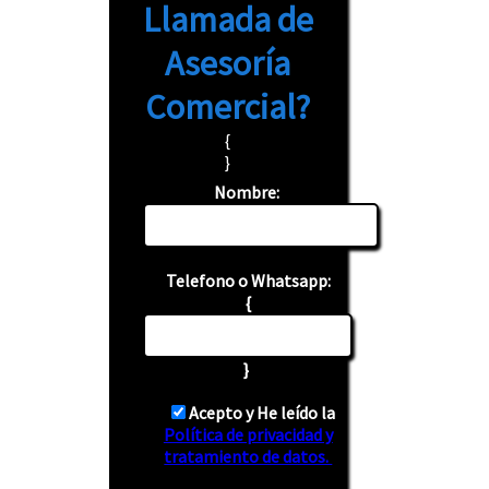
Llamada
de
Asesoría
Comercial?
{
}
Nombre:
Telefono o Whatsapp:
{
}
Acepto y He leído la
Política de privacidad y
tratamiento de datos.