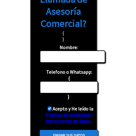
Asesoría
Comercial?
{
}
Nombre:
Telefono o Whatsapp:
{
}
Acepto y He leído la
Política de privacidad y
tratamiento de datos.