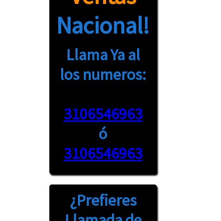
Nacional!
Llama Ya al
los numeros:
3106546963
ó
3106546963
¿Prefieres
Llamada
de