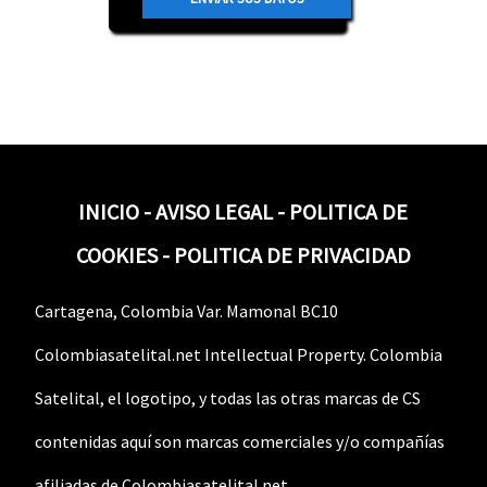
INICIO
-
AVISO LEGAL
-
POLITICA DE
COOKIES
-
POLITICA DE PRIVACIDAD
Cartagena, Colombia Var. Mamonal BC10
Colombiasatelital.net Intellectual Property. Colombia
Satelital, el logotipo, y todas las otras marcas de CS
contenidas aquí son marcas comerciales y/o compañías
afiliadas de Colombiasatelital.net