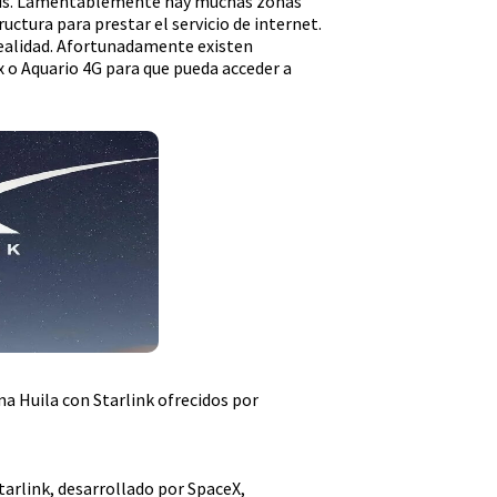
 país. Lamentablemente hay muchas zonas
ctura para prestar el servicio de internet.
realidad. Afortunadamente existen
 o Aquario 4G para que pueda acceder a
na Huila con Starlink ofrecidos por
Starlink, desarrollado por SpaceX,