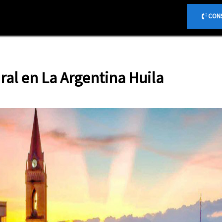
{
}
CONS
ral en La Argentina Huila