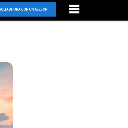
ULTA AHORA CON UN ASESOR