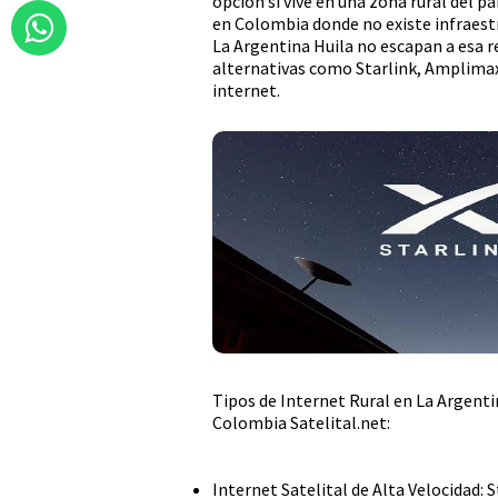
opción si vive en una zona rural del
en Colombia donde no existe infraestru
La Argentina Huila no escapan a esa 
alternativas como Starlink, Amplimax
internet.
Tipos de Internet Rural en La Argenti
Colombia Satelital.net:
Internet Satelital de Alta Velocidad: 