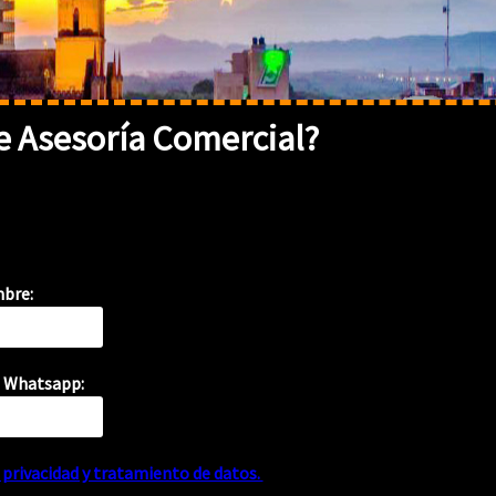
 Asesoría Comercial?
{
}
bre:
 Whatsapp:
}
e privacidad y tratamiento de datos.