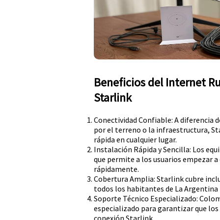
Beneficios del Internet R
Starlink
Conectividad Confiable: A diferencia 
por el terreno o la infraestructura, S
rápida en cualquier lugar.
Instalación Rápida y Sencilla: Los equi
que permite a los usuarios empezar a d
rápidamente.
Cobertura Amplia: Starlink cubre inc
todos los habitantes de La Argentina 
Soporte Técnico Especializado: Colom
especializado para garantizar que lo
conexión Starlink.