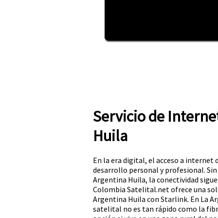
Servicio de Interne
Huila
En la era digital, el acceso a internet 
desarrollo personal y profesional. Si
Argentina Huila, la conectividad sigu
Colombia Satelital.net ofrece una sol
Argentina Huila con Starlink. En La A
satelital no es tan rápido como la fibr