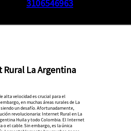
3106546963
t Rural La Argentina
de alta velocidad es crucial para el
n embargo, en muchas áreas rurales de La
e siendo un desafío. Afortunadamente,
ución revolucionaria: Internet Rural en La
rgentina Huila y todo Colombia. El Internet
a o el cable. Sin embargo, es la única