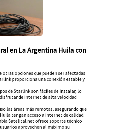
ural en La Argentina Huila con
de otras opciones que pueden ser afectadas
tarlink proporciona una conexión estable y
pos de Starlink son fáciles de instalar, lo
isfrutar de internet de alta velocidad
luso las áreas más remotas, asegurando que
Huila tengan acceso a internet de calidad.
bia Satelital.net ofrece soporte técnico
s usuarios aprovechen al máximo su