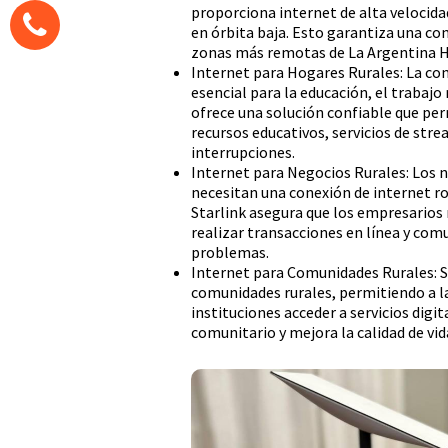
proporciona internet de alta velocida
en órbita baja. Esto garantiza una con
zonas más remotas de La Argentina H
Internet para Hogares Rurales: La con
esencial para la educación, el trabajo
ofrece una solución confiable que perm
recursos educativos, servicios de stre
interrupciones.
Internet para Negocios Rurales: Los 
necesitan una conexión de internet r
Starlink asegura que los empresarios 
realizar transacciones en línea y com
problemas.
Internet para Comunidades Rurales: St
comunidades rurales, permitiendo a la
instituciones acceder a servicios digit
comunitario y mejora la calidad de vid