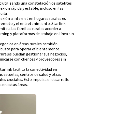
d utilizando una constelación de satélites
exión rápida y estable, incluso en las
uila.
exión a internet en hogares rurales es
 remoto y el entretenimiento. Starlink
ite a las familias rurales acceder a
aming y plataformas de trabajo en línea sin
negocios en áreas rurales también
obusta para operar eficientemente.
rurales puedan gestionar sus negocios,
unicarse con clientes y proveedores sin
arlink facilita la conectividad en
s escuelas, centros de salud y otras
ales cruciales. Esto impulsa el desarrollo
a en estas áreas.