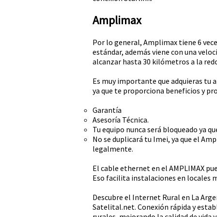
Amplimax
Por lo general, Amplimax tiene 6 ve
estándar, además viene con una veloc
alcanzar hasta 30 kilómetros a la red
Es muy importante que adquieras tu a
ya que te proporciona beneficios y pr
Garantía
Asesoría Técnica.
Tu equipo nunca será bloqueado ya que
No se duplicará tu Imei, ya que el Amp
legalmente.
El cable ethernet en el AMPLIMAX pued
Eso facilita instalaciones en locales 
Descubre el Internet Rural en La Arge
Satelital.net. Conexión rápida y esta
rurales, mejorando la calidad de vida y