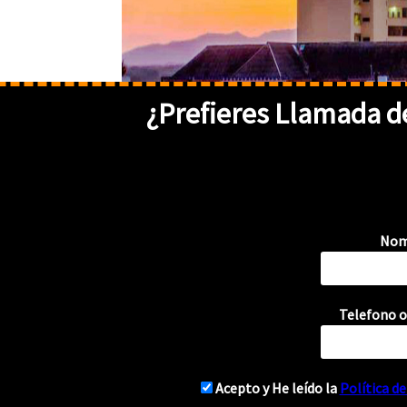
¿Prefieres
Llamada
de
Nom
Telefono o
{
Acepto y He leído la
Política d