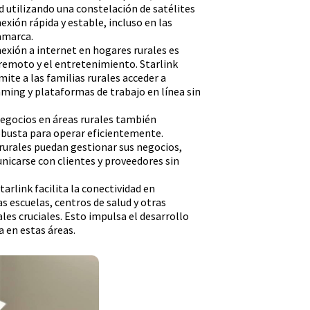
d utilizando una constelación de satélites
exión rápida y estable, incluso en las
amarca.
exión a internet en hogares rurales es
 remoto y el entretenimiento. Starlink
ite a las familias rurales acceder a
aming y plataformas de trabajo en línea sin
negocios en áreas rurales también
obusta para operar eficientemente.
rurales puedan gestionar sus negocios,
unicarse con clientes y proveedores sin
arlink facilita la conectividad en
s escuelas, centros de salud y otras
ales cruciales. Esto impulsa el desarrollo
a en estas áreas.