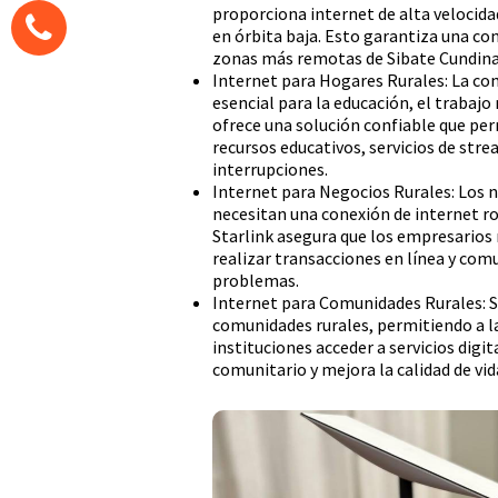
proporciona internet de alta velocida
en órbita baja. Esto garantiza una con
zonas más remotas de Sibate Cundin
Internet para Hogares Rurales: La con
esencial para la educación, el trabajo
ofrece una solución confiable que perm
recursos educativos, servicios de stre
interrupciones.
Internet para Negocios Rurales: Los 
necesitan una conexión de internet r
Starlink asegura que los empresarios 
realizar transacciones en línea y com
problemas.
Internet para Comunidades Rurales: St
comunidades rurales, permitiendo a la
instituciones acceder a servicios digit
comunitario y mejora la calidad de vid