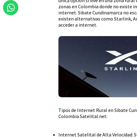
única opción si vive en una zona rur
zonas en Colombia donde no existe inf
internet. Sibate Cundinamarca no esc
existen alternativas como Starlink, 
acceder a internet.
Tipos de Internet Rural en Sibate Cu
Colombia Satelital.net:
Internet Satelital de Alta Velocidad: 