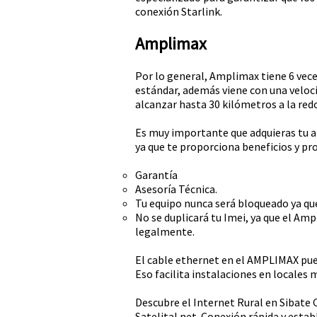
conexión Starlink.
Amplimax
Por lo general, Amplimax tiene 6 ve
estándar, además viene con una veloc
alcanzar hasta 30 kilómetros a la red
Es muy importante que adquieras tu a
ya que te proporciona beneficios y pr
Garantía
Asesoría Técnica.
Tu equipo nunca será bloqueado ya que
No se duplicará tu Imei, ya que el Amp
legalmente.
El cable ethernet en el AMPLIMAX pued
Eso facilita instalaciones en locales 
Descubre el Internet Rural en Sibate
Satelital.net. Conexión rápida y esta