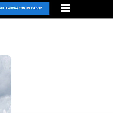
ULTA AHORA CON UN ASESOR