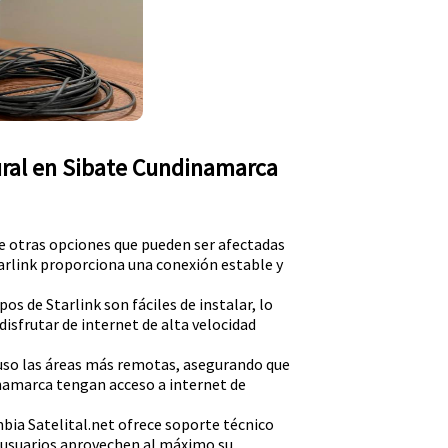
Rural en Sibate Cundinamarca
de otras opciones que pueden ser afectadas
tarlink proporciona una conexión estable y
pos de Starlink son fáciles de instalar, lo
isfrutar de internet de alta velocidad
luso las áreas más remotas, asegurando que
namarca tengan acceso a internet de
bia Satelital.net ofrece soporte técnico
s usuarios aprovechen al máximo su