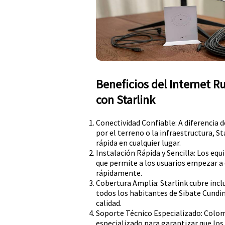
Beneficios del Internet 
con Starlink
Conectividad Confiable: A diferencia 
por el terreno o la infraestructura, S
rápida en cualquier lugar.
Instalación Rápida y Sencilla: Los equi
que permite a los usuarios empezar a d
rápidamente.
Cobertura Amplia: Starlink cubre inc
todos los habitantes de Sibate Cundi
calidad.
Soporte Técnico Especializado: Colom
especializado para garantizar que lo