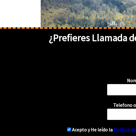
¿Prefieres
Llamada
de
Nom
Telefono o
{
Acepto y He leído la
Política d