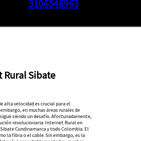
3106546963
t Rural Sibate
de alta velocidad es crucial para el
n embargo, en muchas áreas rurales de
 sigue siendo un desafío. Afortunadamente,
ución revolucionaria: Internet Rural en
 Sibate Cundinamarca y todo Colombia. El
o la fibra o el cable. Sin embargo, es la