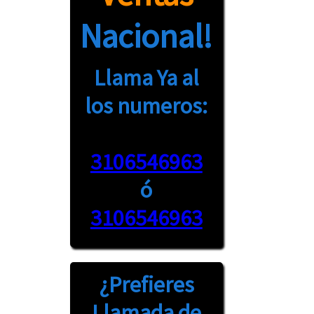
Nacional!
Llama Ya al
los numeros:
3106546963
ó
3106546963
¿Prefieres
Llamada
de