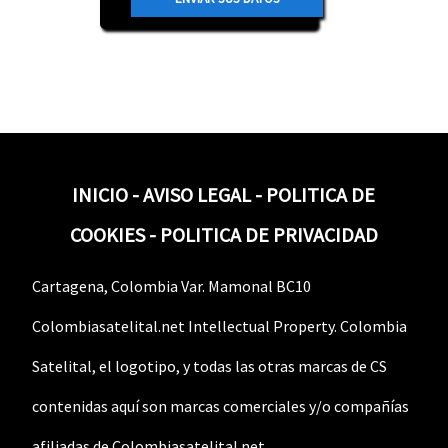
INICIO
-
AVISO LEGAL
-
POLITICA DE
COOKIES
-
POLITICA DE PRIVACIDAD
Cartagena, Colombia Var. Mamonal BC10
Colombiasatelital.net Intellectual Property. Colombia
Satelital, el logotipo, y todas las otras marcas de CS
contenidas aquí son marcas comerciales y/o compañías
afiliadas de Colombiasatelital.net