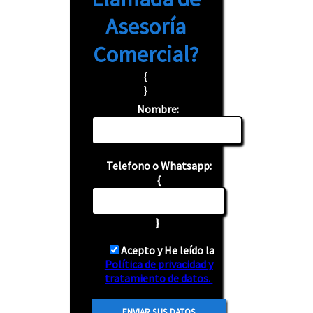
Asesoría
Comercial?
{
}
Nombre:
Telefono o Whatsapp:
{
}
Acepto y He leído la
Política de privacidad y
tratamiento de datos.