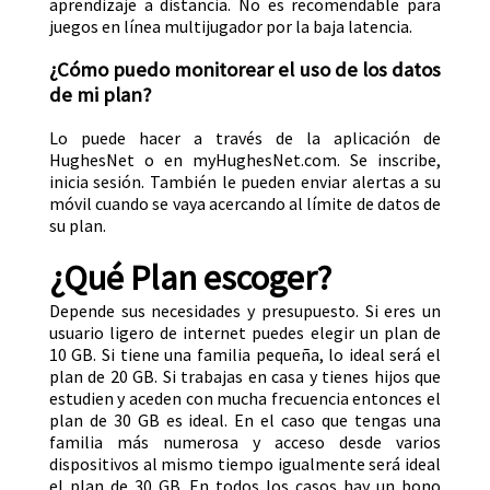
aprendizaje a distancia. No es recomendable para
juegos en línea multijugador por la baja latencia.
¿Cómo puedo monitorear el uso de los datos
de mi plan?
Lo puede hacer a través de la aplicación de
HughesNet o en myHughesNet.com. Se inscribe,
inicia sesión. También le pueden enviar alertas a su
móvil cuando se vaya acercando al límite de datos de
su plan.
¿Qué Plan escoger?
Depende sus necesidades y presupuesto. Si eres un
usuario ligero de internet puedes elegir un plan de
10 GB. Si tiene una familia pequeña, lo ideal será el
plan de 20 GB. Si trabajas en casa y tienes hijos que
estudien y aceden con mucha frecuencia entonces el
plan de 30 GB es ideal. En el caso que tengas una
familia más numerosa y acceso desde varios
dispositivos al mismo tiempo igualmente será ideal
el plan de 30 GB. En todos los casos hay un bono