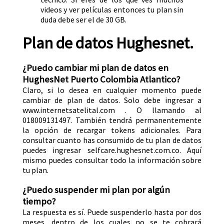
videos y ver películas entonces tu plan sin
duda debe ser el de 30 GB.
Plan de datos Hughesnet.
¿Puedo cambiar mi plan de datos en
HughesNet Puerto Colombia Atlantico?
Claro, si lo desea en cualquier momento puede
cambiar de plan de datos. Solo debe ingresar a
www.internetsatelital.com . O llamando al
018009131497. También tendrá permanentemente
la opción de recargar tokens adicionales. Para
consultar cuanto has consumido de tu plan de datos
puedes ingresar selfcare.hughesnet.com.co. Aquí
mismo puedes consultar todo la información sobre
tu plan.
¿Puedo suspender mi plan por algún
tiempo?
La respuesta es sí. Puede suspenderlo hasta por dos
meses, dentro de los cuales no se te cobrará