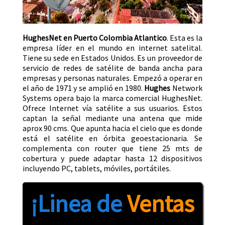
HughesNet en Puerto Colombia Atlantico
. Esta es la
empresa líder en el mundo en internet satelital.
Tiene su sede en Estados Unidos. Es un proveedor de
servicio de redes de satélite de banda ancha para
empresas y personas naturales. Empezó a operar en
el año de 1971 y se amplió en 1980.
Hughes
Network
Systems opera bajo la marca comercial HughesNet.
Ofrece Internet vía satélite a sus usuarios. Estos
captan la señal mediante una antena que mide
aprox 90 cms. Que apunta hacia el cielo que es donde
está el satélite en órbita geoestacionaria. Se
complementa con router que tiene 25 mts de
cobertura y puede adaptar hasta 12 dispositivos
incluyendo PC, tablets, móviles, portátiles.
¡Linea de
Ventas