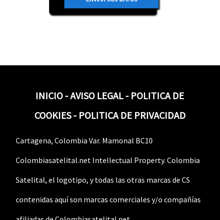
INICIO
-
AVISO LEGAL
-
POLITICA DE
COOKIES
-
POLITICA DE PRIVACIDAD
Cartagena, Colombia Var. Mamonal BC10
Colombiasatelital.net Intellectual Property. Colombia
Satelital, el logotipo, y todas las otras marcas de CS
contenidas aquí son marcas comerciales y/o compañías
afiliadas de Colombiasatelital.net