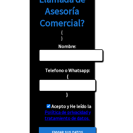
Asesoría
Comercial?
{
}
Nombre:
Telefono o Whatsapp:
{
}
Acepto y He leído la
Política de privacidad y
tratamiento de datos.