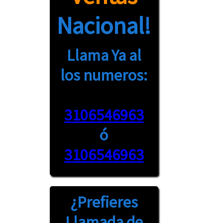
Nacional!
Llama Ya al
los numeros:
3106546963
ó
3106546963
¿Prefieres
Llamada
de